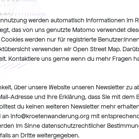
ennutzung werden automatisch Informationen im
legt, das von uns genutzte Matomo verwendet dies
Cookies werden nur für registrierte Benutzer:inne
jektübersicht verwenden wir Open Street Map. Darü
t. Kontaktiere uns gerne wenn du mehr Fragen ha
keit, über unsere Website unseren Newsletter zu a
Mail-Adresse und ihre Erklärung, dass Sie mit dem
olltest du keinen weiteren Newsletter mehr erhalten
ail an info@kroetenwanderung.org mit entspreche
rden im Sinne datenschutzrechtlicher Bestimmung
alls an Dritte weitergegeben.