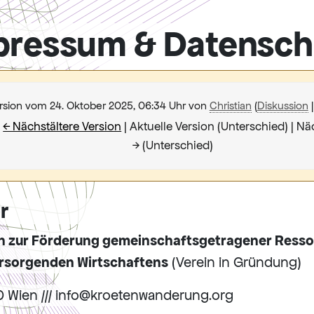
pressum & Datensch
rsion vom 24. Oktober 2025, 06:34 Uhr von
Christian
(
Diskussion
)
← Nächstältere Version
| Aktuelle Version (Unterschied) | N
→ (Unterschied)
r
ein zur Förderung gemeinschaftsgetragener Resso
orsorgenden Wirtschaftens
(Verein in Gründung)
0 Wien /// info@kroetenwanderung.org