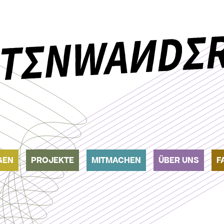
GEN
PROJEKTE
MITMACHEN
ÜBER UNS
F