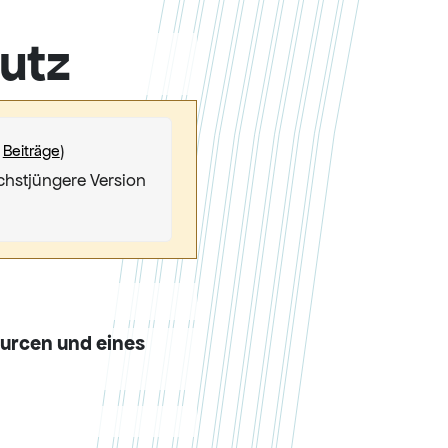
utz
|
Beiträge
)
ächstjüngere Version
urcen und eines