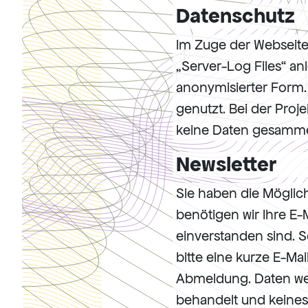
Datenschutz
Im Zuge der Webseit
„Server-Log Files“ an
anonymisierter Form. 
genutzt. Bei der Pro
keine Daten gesammel
Newsletter
Sie haben die Möglich
benötigen wir Ihre E-
einverstanden sind. S
bitte eine kurze E-M
Abmeldung. Daten we
behandelt und keinesf