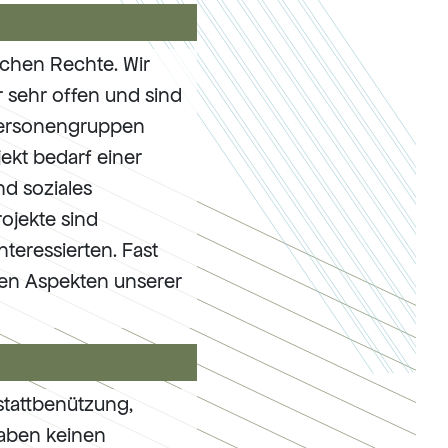
ichen Rechte. Wir
sehr offen und sind
 Personengruppen
jekt bedarf einer
d soziales
ojekte sind
teressierten. Fast
en Aspekten unserer
stattbenützung,
haben keinen