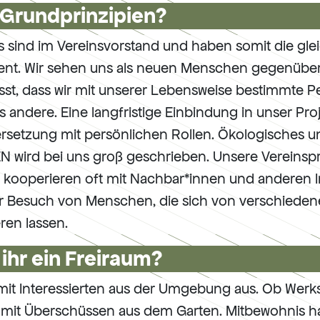
 Grundprinzipien?
s sind im Vereinsvorstand und haben somit die gle
nt. Wir sehen uns als neuen Menschen gegenüber 
usst, dass wir mit unserer Lebensweise bestimmte
s andere. Eine langfristige Einbindung in unser Pro
rsetzung mit persönlichen Rollen. Ökologisches un
ird bei uns groß geschrieben. Unsere Vereinspr
 kooperieren oft mit Nachbar*innen und anderen In
r Besuch von Menschen, die sich von verschieden
ren lassen.
 ihr ein Freiraum?
 mit Interessierten aus der Umgebung aus. Ob Werk
 mit Überschüssen aus dem Garten. Mitbewohnis 