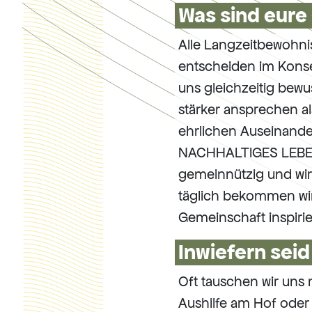
Was sind eure
Alle Langzeitbewohni
entscheiden im Konse
uns gleichzeitig bew
stärker ansprechen al
ehrlichen Auseinande
NACHHALTIGES LEBEN w
gemeinnützig und wir
täglich bekommen wi
Gemeinschaft inspirie
Inwiefern seid
Oft tauschen wir uns
Aushilfe am Hof oder