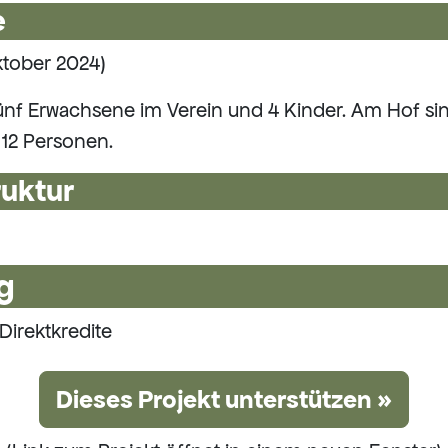
e
tober 2024)
ünf Erwachsene im Verein und 4 Kinder. Am Hof si
 12 Personen.
ruktur
g
Direktkredite
Dieses Projekt unterstützen »