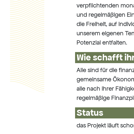
verpflichtenden mona
und regelmäßigen Ein
die Freiheit, auf indi
unserem eigenen Temp
Potenzial entfalten.
Wie schafft ih
Alle sind für die fina
gemeinsame Ökonomie
alle nach ihrer Fähi
regelmäßige Finanzpl
Status
das Projekt läuft scho