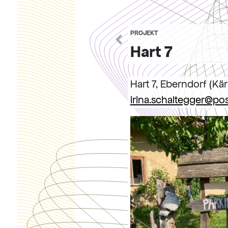
PROJEKT
Hart 7
Hart 7, Eberndorf (Kä
irina.schaltegger@pos