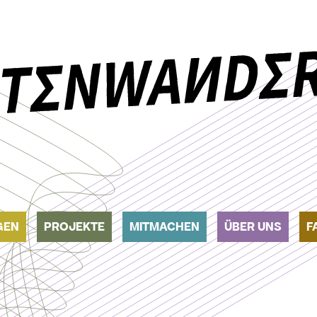
GEN
PROJEKTE
MITMACHEN
ÜBER UNS
F