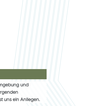
 Umgebung und
sorgenden
t uns ein Anliegen.