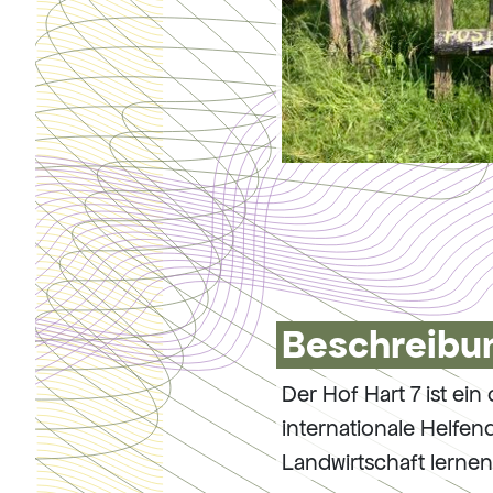
Beschreibun
Der Hof Hart 7 ist e
internationale Helfen
Landwirtschaft lernen