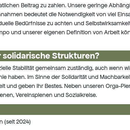
tlichen Beitrag zu zahlen. Unsere geringe Abhängi
nahmen bedeutet die Notwendigkeit von viel Einsa
viduelle Bedürfnisse zu achten und Selbstwirksamkeit
o und unserer eigenen Definition von Arbeit kön
r solidarische Strukturen?
nzielle Stabilität gemeinsam zuständig, auch wenn w
 haben. Im Sinne der Solidarität und Machbarkei
gkeit und geben ihr Bestes. Neben unseren Orga-Pl
enen, Vereinsplenen und Sozialkreise.
n (seit 2024)