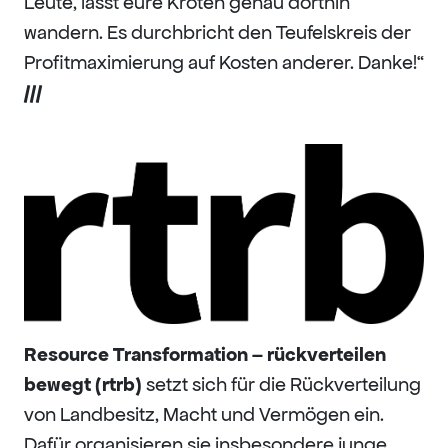
Leute, lasst eure Kröten genau dorthin
wandern. Es durchbricht den Teufelskreis der
Profitmaximierung auf Kosten anderer. Danke!“
///
Resource Transformation – rückverteilen
bewegt (rtrb)
setzt sich für die Rückverteilung
von Landbesitz, Macht und Vermögen ein.
Dafür organisieren sie insbesondere junge