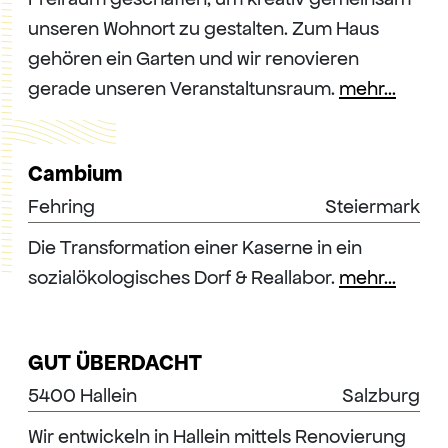
unseren Wohnort zu gestalten. Zum Haus
gehören ein Garten und wir renovieren
gerade unseren Veranstaltunsraum.
mehr...
Cambium
Fehring
Steiermark
Die Transformation einer Kaserne in ein
sozialökologisches Dorf & Reallabor.
mehr...
GUT ÜBERDACHT
5400 Hallein
Salzburg
Wir entwickeln in Hallein mittels Renovierung