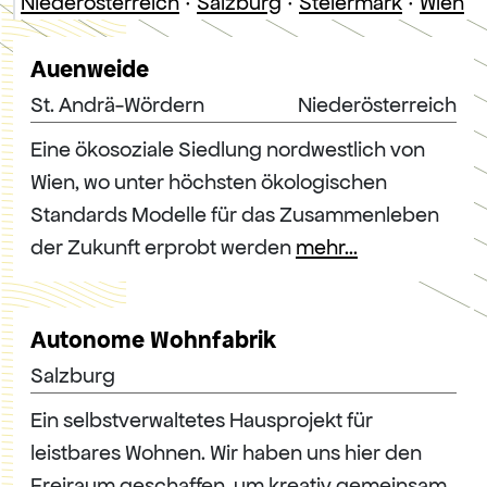
Niederösterreich
·
Salzburg
·
Steiermark
·
Wien
Auenweide
St. Andrä-Wördern
Niederösterreich
Eine ökosoziale Siedlung nordwestlich von
Wien, wo unter höchsten ökologischen
Standards Modelle für das Zusammenleben
der Zukunft erprobt werden
mehr...
Autonome Wohnfabrik
Salzburg
Ein selbstverwaltetes Hausprojekt für
leistbares Wohnen. Wir haben uns hier den
Freiraum geschaffen, um kreativ gemeinsam