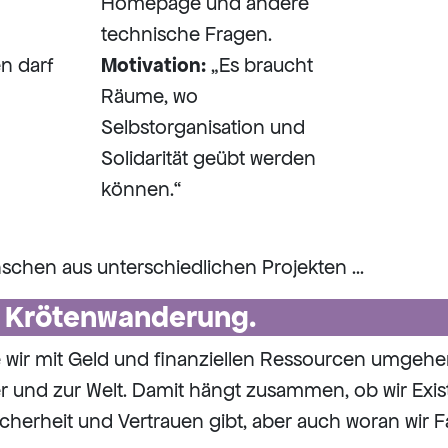
Homepage und andere
technische Fragen.
 darf
Motivation:
„Es braucht
Räume, wo
Selbstorganisation und
Solidarität geübt werden
können.“
chen aus unterschiedlichen Projekten ...
r Krötenwanderung.
e wir mit Geld und finanziellen Ressourcen umgehe
 und zur Welt. Damit hängt zusammen, ob wir Exi
icherheit und Vertrauen gibt, aber auch woran wir 