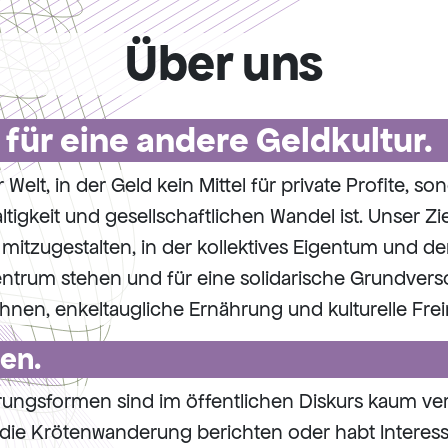
Über uns
ür eine andere Geldkultur.
Welt, in der Geld kein Mittel für private Profite, 
ltigkeit und gesellschaftlichen Wandel ist. Unser Ziel
t mitzugestalten, in der kollektives Eigentum und 
trum stehen und für eine solidarische Grundvers
hnen, enkeltaugliche Ernährung und kulturelle Fre
en.
rungsformen sind im öffentlichen Diskurs kaum vert
r die Krötenwanderung berichten oder habt Interes