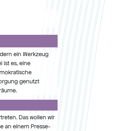
sondern ein Werkzeug
 ist es, eine
demokratische
orgung genutzt
iräume.
reten. Das wollen wir
se an einem Presse-