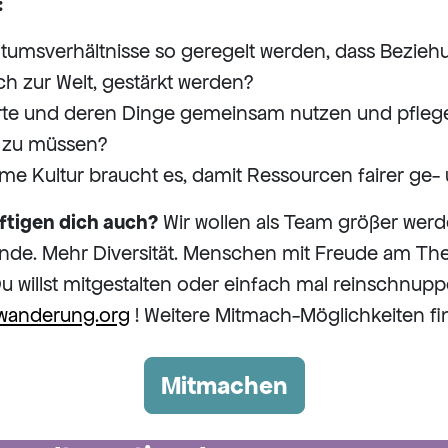
:
tumsverhältnisse so geregelt werden, dass Bezieh
ch zur Welt, gestärkt werden?
rte und deren Dinge gemeinsam nutzen und pfleg
 zu müssen?
 Kultur braucht es, damit Ressourcen fairer ge- 
ftigen dich auch?
Wir wollen als Team größer wer
gründe. Mehr Diversität. Menschen mit Freude am T
Du willst mitgestalten oder einfach mal reinschnup
wanderung.org
! Weitere Mitmach-Möglichkeiten fin
Mitmachen