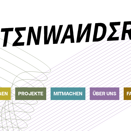
GEN
PROJEKTE
MITMACHEN
ÜBER UNS
F