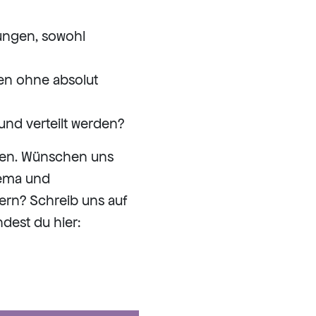
ungen, sowohl
en ohne absolut
und verteilt werden?
den. Wünschen uns
hema und
pern? Schreib uns auf
dest du hier: