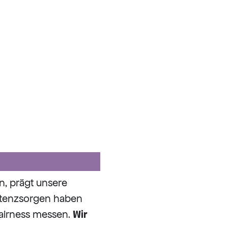
n, prägt unsere
stenzsorgen haben
Fairness messen.
Wir