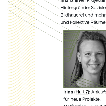
finanzierten Projekte
Hintergründe: Soziale
Bildhauerei und mehr
und kollektive Räume 
Irina
(
Hart 7
): Anlauf
für neue Projekte.