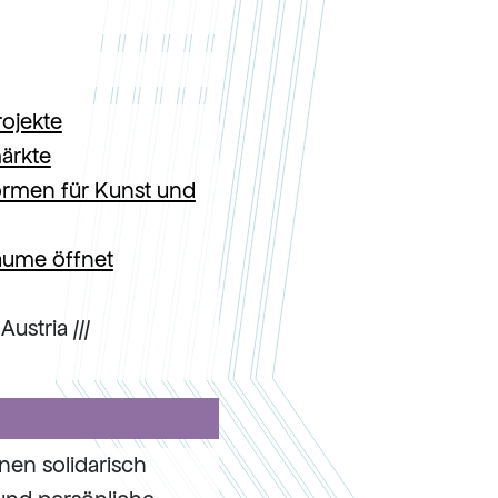
ojekte
ärkte
ormen für Kunst und
Räume öffnet
ustria ///
nen solidarisch