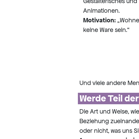
Gestalterisches und
Animationen.
Motivation:
„Wohnen
keine Ware sein.“
Und viele andere Mens
Werde Teil de
Die Art und Weise, wi
Beziehung zueinander
oder nicht, was uns S