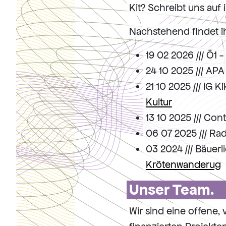
Kit? Schreibt uns auf
Nachstehend findet i
19 02 2026 /// Ö1 
24 10 2025 /// APA
21 10 2025 /// IG 
Kultur
13 10 2025 /// Cont
06 07 2025 /// Radi
03 2024 /// Bäuerl
Krötenwanderug
Unser Team.
Wir sind eine offene,