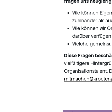
fragen uns neugierig
Wie können Eigen
zueinander als au
Wie können wir O
darüber verfügen
Welche gemeinsame
Diese Fragen beschä
vielfältigere Hinter
Organisationstalent. 
mitmachen@kroeten